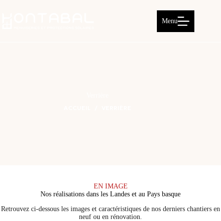
Passer
au
contenu
Menu
Verrière
ACCUEIL
VERRIÈRE
EN IMAGE
Nos réalisations dans les Landes et au Pays basque
Retrouvez ci-dessous les images et caractéristiques de nos derniers chantiers en
neuf ou en rénovation.