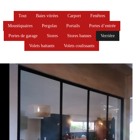
Tout
Baies vitrées
Carport
Fenêtres
Moustiquaires
Pergolas
Portails
Portes d’entrée
Portes de garage
Stores
Stores bannes
Verrière
Volets battants
Volets coulissants