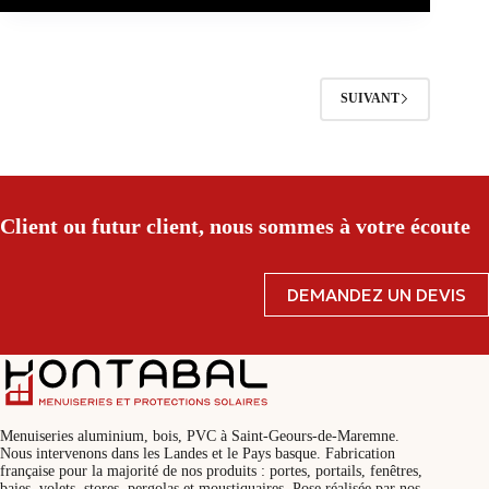
SUIVANT
Client ou futur client, nous sommes à votre écoute
DEMANDEZ UN DEVIS
Menuiseries aluminium, bois, PVC à Saint-Geours-de-Maremne.
Nous intervenons dans les Landes et le Pays basque. Fabrication
française pour la majorité de nos produits : portes, portails, fenêtres,
baies, volets, stores, pergolas et moustiquaires. Pose réalisée par nos