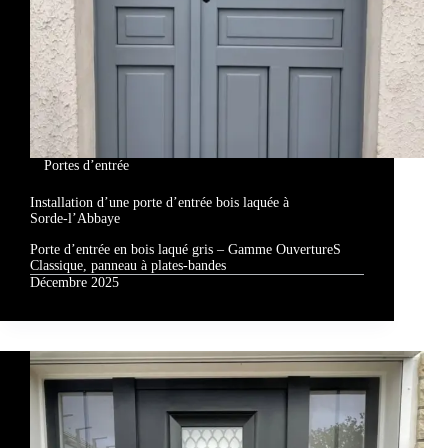
Portes d’entrée
Installation d’une porte d’entrée bois laquée à
Sorde‑l’Abbaye
Porte d’entrée en bois laqué gris – Gamme OuvertureS
Classique, panneau à plates-bandes
Décembre 2025