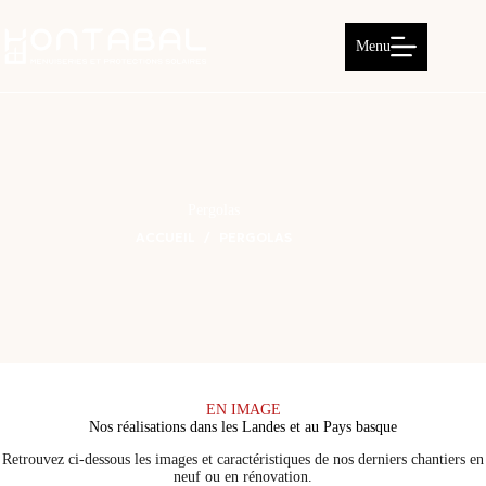
Passer
au
contenu
Menu
Pergolas
ACCUEIL
PERGOLAS
EN IMAGE
Nos réalisations dans les Landes et au Pays basque
Retrouvez ci-dessous les images et caractéristiques de nos derniers chantiers en
neuf ou en rénovation.