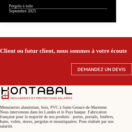
Pergola à toile
Septembre 2025
Client ou futur client, nous sommes à votre écoute
DEMANDEZ UN DEVIS
Menuiseries aluminium, bois, PVC à Saint-Geours-de-Maremne.
Nous intervenons dans les Landes et le Pays basque. Fabrication
française pour la majorité de nos produits : portes, portails, fenêtres,
baies, volets, stores, pergolas et moustiquaires. Pose réalisée par nos
salariés.