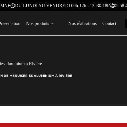
REMNE
DU LUNDI AU VENDREDI 09h-12h - 13h30-18h
05 58 
Présentation
Nos produits
Nos réalisations
Contact
ies aluminium à Rivière
N DE MENUISERIES ALUMINIUM À RIVIÈRE