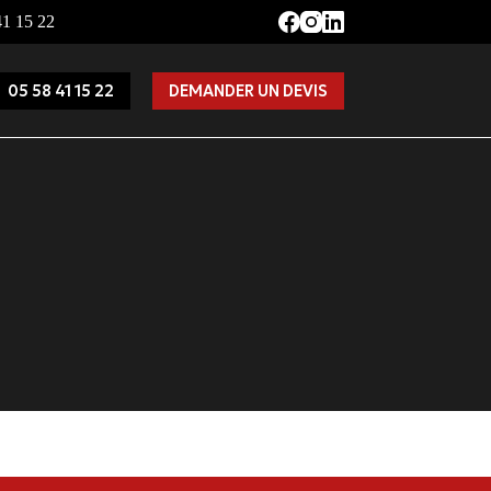
41 15 22
05 58 41 15 22
DEMANDER UN DEVIS