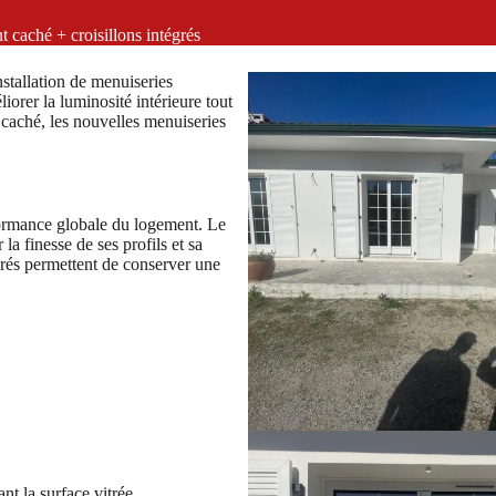
caché + croisillons intégrés
nstallation de menuiseries
liorer la luminosité intérieure tout
t caché, les nouvelles menuiseries
formance globale du logement. Le
la finesse de ses profils et sa
grés permettent de conserver une
ant la surface vitrée