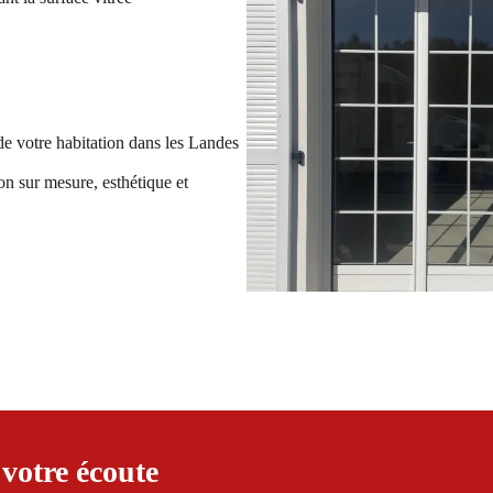
e votre habitation dans les Landes
ion sur mesure, esthétique et
 votre écoute