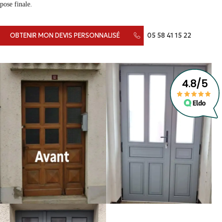
pose finale.
OBTENIR MON DEVIS PERSONNALISÉ
05 58 41 15 22