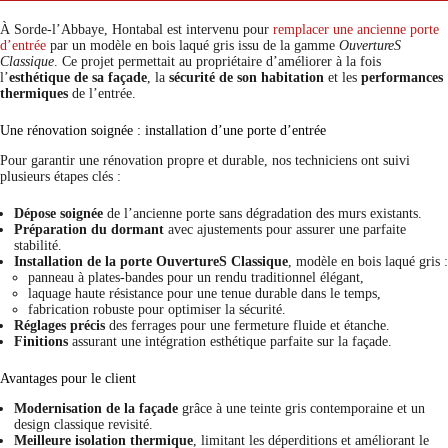
À Sorde-l’Abbaye, Hontabal est intervenu pour
remplacer une ancienne porte
d’entrée
par un modèle en bois laqué gris issu de la gamme
OuvertureS
Classique
. Ce projet permettait au propriétaire d’améliorer à la fois
l’
esthétique de sa façade
, la
sécurité de son habitation
et les
performances
thermiques
de l’entrée.
Une rénovation soignée : installation d’une porte d’entrée
Pour garantir une rénovation propre et durable, nos techniciens ont suivi
plusieurs étapes clés :
Dépose soignée
de l’ancienne porte sans dégradation des murs existants.
Préparation du dormant
avec ajustements pour assurer une parfaite
stabilité.
Installation de la porte OuvertureS Classique
, modèle en bois laqué gris :
panneau à plates-bandes pour un rendu traditionnel élégant,
laquage haute résistance pour une tenue durable dans le temps,
fabrication robuste pour optimiser la sécurité.
Réglages précis
des ferrages pour une fermeture fluide et étanche.
Finitions
assurant une intégration esthétique parfaite sur la façade.
Avantages pour le client
Modernisation de la façade
grâce à une teinte gris contemporaine et un
design classique revisité.
Meilleure isolation thermique
, limitant les déperditions et améliorant le