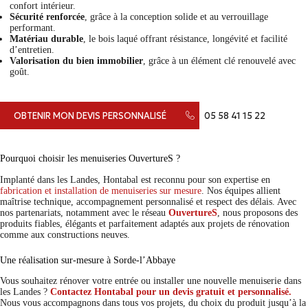
confort intérieur.
Sécurité renforcée
, grâce à la conception solide et au verrouillage
performant.
Matériau durable
, le bois laqué offrant résistance, longévité et facilité
d’entretien.
Valorisation du bien immobilier
, grâce à un élément clé renouvelé avec
goût.
OBTENIR MON DEVIS PERSONNALISÉ
05 58 41 15 22
Pourquoi choisir les menuiseries OuvertureS ?
Implanté dans les Landes, Hontabal est reconnu pour son expertise en
fabrication et installation de menuiseries sur mesure
. Nos équipes allient
maîtrise technique, accompagnement personnalisé et respect des délais. Avec
nos partenariats, notamment avec le réseau
OuvertureS
, nous proposons des
produits fiables, élégants et parfaitement adaptés aux projets de rénovation
comme aux constructions neuves.
Une réalisation sur-mesure à Sorde‑l’Abbaye
Vous souhaitez rénover votre entrée ou installer une nouvelle menuiserie dans
les Landes ?
Contactez Hontabal pour un devis gratuit et personnalisé.
Nous vous accompagnons dans tous vos projets, du choix du produit jusqu’à la