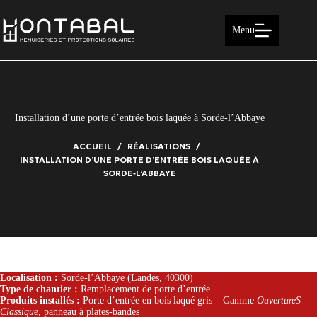
Passer
au
contenu
Menu
Installation d’une porte d’entrée bois laquée à Sorde‑l’Abbaye
ACCUEIL
RÉALISATIONS
INSTALLATION D’UNE PORTE D’ENTRÉE BOIS LAQUÉE À
SORDE‑L’ABBAYE
Localisation :
Sorde-l’Abbaye (Landes, 40300)
Type de chantier :
Remplacement de porte d’entrée
Produits installés :
Porte d’entrée en bois laqué gris – Gamme
OuvertureS
Classique
, panneau à plates-bandes