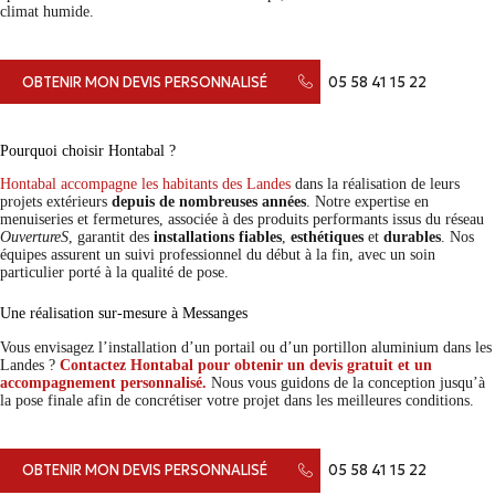
climat humide.
OBTENIR MON DEVIS PERSONNALISÉ
05 58 41 15 22
Pourquoi choisir Hontabal ?
Hontabal accompagne les habitants des Landes
dans la réalisation de leurs
projets extérieurs
depuis de nombreuses années
. Notre expertise en
menuiseries et fermetures, associée à des produits performants issus du réseau
OuvertureS
, garantit des
installations fiables
,
esthétiques
et
durables
. Nos
équipes assurent un suivi professionnel du début à la fin, avec un soin
particulier porté à la qualité de pose.
Une réalisation sur-mesure à Messanges
Vous envisagez l’installation d’un portail ou d’un portillon aluminium dans les
Landes ?
Contactez Hontabal pour obtenir un devis gratuit et un
accompagnement personnalisé.
Nous vous guidons de la conception jusqu’à
la pose finale afin de concrétiser votre projet dans les meilleures conditions.
OBTENIR MON DEVIS PERSONNALISÉ
05 58 41 15 22