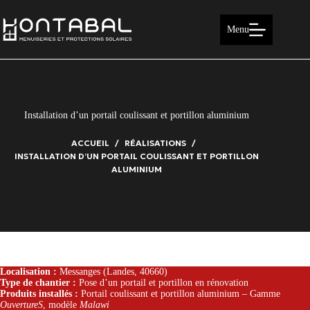
Passer
au
contenu
Menu
Installation d’un portail coulissant et portillon aluminium
ACCUEIL
RÉALISATIONS
INSTALLATION D’UN PORTAIL COULISSANT ET PORTILLON
ALUMINIUM
Localisation :
Messanges (Landes, 40660)
Type de chantier :
Pose d’un portail et portillon en rénovation
Produits installés :
Portail coulissant et portillon aluminium – Gamme
OuvertureS
, modèle
Malawi