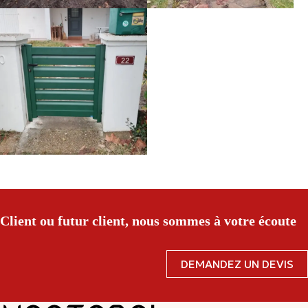
Client ou futur client, nous sommes à votre écoute
DEMANDEZ UN DEVIS