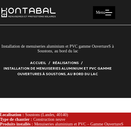
Passer
au
contenu
Menu
Installation de menuiseries aluminium et PVC gamme OuvertureS à
Soustons, au bord du lac
ACCUEIL
RÉALISATIONS
INSTALLATION DE MENUISERIES ALUMINIUM ET PVC GAMME
OUVERTURES À SOUSTONS, AU BORD DU LAC
Localisation :
Soustons (Landes, 40140)
Type de chantier :
Construction neuve
Produits installés :
Menuiseries aluminium et PVC – Gamme OuvertureS