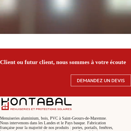
Client ou futur client, nous sommes à votre écoute
DEMANDEZ UN DEVIS
Menuiseries aluminium, bois, PVC à Saint-Geours-de-Maremne.
Nous intervenons dans les Landes et le Pays basque. Fabrication
française pour la majorité de nos produits : portes, portails, fenêtres,